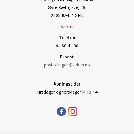
Øvre Rælingsveg 36
2005 RÆLINGEN
Se kart
Telefon
64 80 41 60
E-post
post.ralingen@kirken.no
Åpningstider
Tirsdager og torsdager kl 10-14