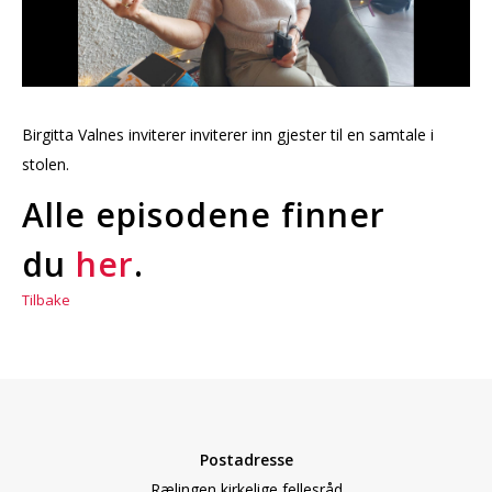
Birgitta Valnes inviterer inviterer inn gjester til en samtale i
stolen.
Alle episodene finner
du
her
.
Tilbake
Postadresse
Rælingen kirkelige fellesråd