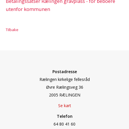
Betalingssatser Rælingen gravplass - for beboere
utenfor kommunen
Tilbake
Postadresse
Rælingen kirkelige fellesråd
Øvre Rælingsveg 36
2005 RÆLINGEN
Se kart
Telefon
64 80 41 60